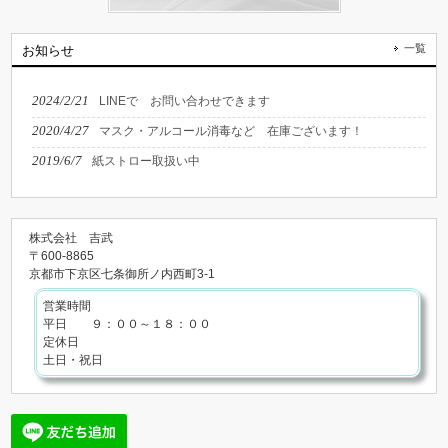
一覧
お知らせ
2024/2/21
LINEで お問い合わせできます
2020/4/27
マスク・アルコール消毒など 在庫ございます！
2019/6/7
紙ストロー取扱い中
株式会社 吉武
〒600-8865
京都市下京区七条御所ノ内西町3-1
営業時間
平日 ９：００～１８：００
定休日
土日・祝日