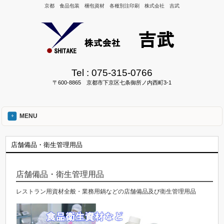
京都 食品包装 梱包資材 各種別注印刷 株式会社 吉武
Tel :
075-315-0766
〒600-8865 京都市下京区七条御所ノ内西町3-1
MENU
店舗備品・衛生管理用品
店舗備品・衛生管理用品
レストラン用資材全般・業務用鍋などの店舗備品及び衛生管理用品