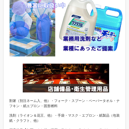
割箸（別注ネーム入、他）・フォーク・スプーン・ペーパータオル・ナ
フキン・紙エプロン・固形燃料
洗剤（ライオン＆花王、他）・手袋・マスク・エプロン・紙製品（包装
紙・クラフト、他）