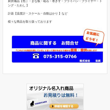
厨房備品【包丁・まな板・
砥石・巻きす・フライパン・フライヤー・ト
ング・たわし 】
計器【
温度計・スケール・自動はかり 】など
様々な商品を取り扱っております